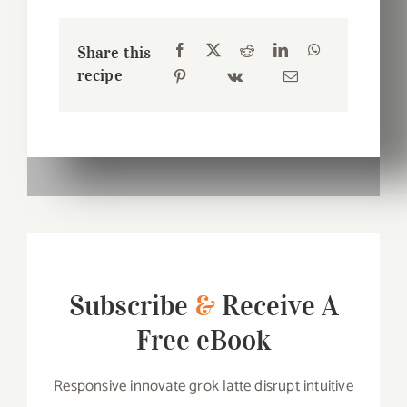
Share this
recipe
Subscribe
&
Receive A
Free eBook
Responsive innovate grok latte disrupt intuitive