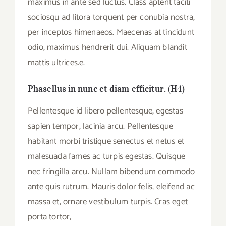
maximus in ante sed luctus. Class aptent taciti
sociosqu ad litora torquent per conubia nostra,
per inceptos himenaeos. Maecenas at tincidunt
odio, maximus hendrerit dui. Aliquam blandit
mattis ultrices.e.
Phasellus in nunc et diam efficitur. (H4)
Pellentesque id libero pellentesque, egestas
sapien tempor, lacinia arcu. Pellentesque
habitant morbi tristique senectus et netus et
malesuada fames ac turpis egestas. Quisque
nec fringilla arcu. Nullam bibendum commodo
ante quis rutrum. Mauris dolor felis, eleifend ac
massa et, ornare vestibulum turpis. Cras eget
porta tortor,