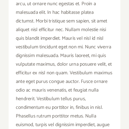
arcu, ut ornare nunc egestas et. Proin a
malesuada elit. In hac habitasse platea
dictumst. Morbi tristique sem sapien, sit amet
aliquet nisl efficitur nec. Nullam molestie nisi
quis blandit imperdiet. Mauris vel nisl id nisl
vestibulum tincidunt eget non mi. Nunc viverra
dignissim malesuada. Mauris laoreet, mi quis
vulputate maximus, dolor urna posuere velit, et
efficitur ex nisl non quam. Vestibulum maximus
ante eget purus congue auctor. Fusce ornare
odio ac mauris venenatis, et feugiat nulla
hendrerit. Vestibulum tellus purus,
condimentum eu porttitor in, finibus in nisl.
Phasellus rutrum porttitor metus. Nulla
euismod, turpis vel dignissim imperdiet, augue