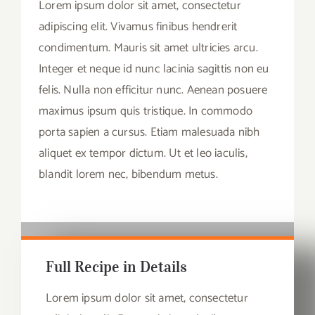
Lorem ipsum dolor sit amet, consectetur
adipiscing elit. Vivamus finibus hendrerit
condimentum. Mauris sit amet ultricies arcu.
Integer et neque id nunc lacinia sagittis non eu
felis. Nulla non efficitur nunc. Aenean posuere
maximus ipsum quis tristique. In commodo
porta sapien a cursus. Etiam malesuada nibh
aliquet ex tempor dictum. Ut et leo iaculis,
blandit lorem nec, bibendum metus.
Full Recipe in Details
Lorem ipsum dolor sit amet, consectetur