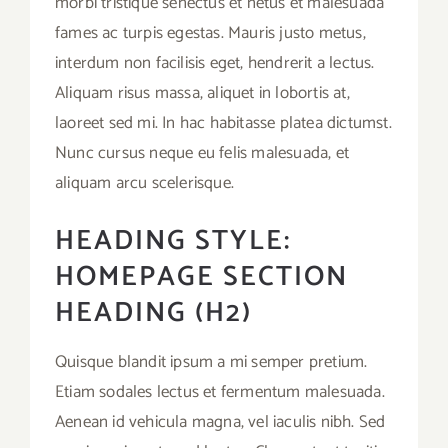
morbi tristique senectus et netus et malesuada
fames ac turpis egestas. Mauris justo metus,
interdum non facilisis eget, hendrerit a lectus.
Aliquam risus massa, aliquet in lobortis at,
laoreet sed mi. In hac habitasse platea dictumst.
Nunc cursus neque eu felis malesuada, et
aliquam arcu scelerisque.
HEADING STYLE:
HOMEPAGE SECTION
HEADING (H2)
Quisque blandit ipsum a mi semper pretium.
Etiam sodales lectus et fermentum malesuada.
Aenean id vehicula magna, vel iaculis nibh. Sed