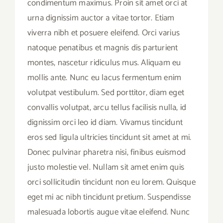
condimentum maximus. Proin sit amet orci at
urna dignissim auctor a vitae tortor. Etiam
viverra nibh et posuere eleifend. Orci varius
natoque penatibus et magnis dis parturient
montes, nascetur ridiculus mus. Aliquam eu
mollis ante. Nunc eu lacus fermentum enim
volutpat vestibulum. Sed porttitor, diam eget
convallis volutpat, arcu tellus facilisis nulla, id
dignissim orci leo id diam. Vivamus tincidunt
eros sed ligula ultricies tincidunt sit amet at mi.
Donec pulvinar pharetra nisi, finibus euismod
justo molestie vel. Nullam sit amet enim quis
orci sollicitudin tincidunt non eu lorem. Quisque
eget mi ac nibh tincidunt pretium. Suspendisse
malesuada lobortis augue vitae eleifend. Nunc