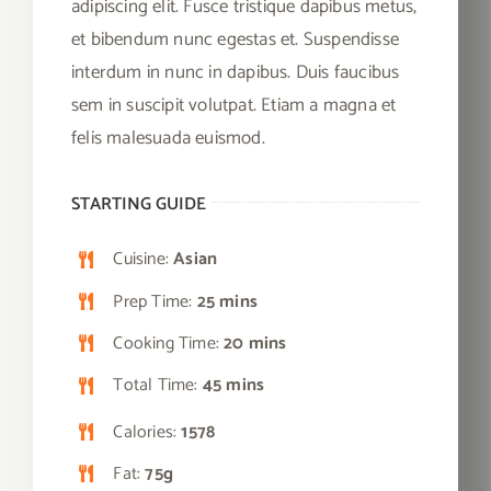
adipiscing elit. Fusce tristique dapibus metus,
et bibendum nunc egestas et. Suspendisse
interdum in nunc in dapibus. Duis faucibus
sem in suscipit volutpat. Etiam a magna et
felis malesuada euismod.
STARTING GUIDE
Cuisine:
Asian
Prep Time:
25 mins
Cooking Time:
20 mins
Total Time:
45 mins
Calories:
1578
Fat:
75g