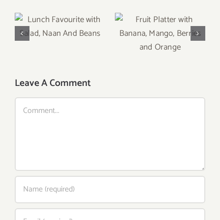
Lunch Favourite
Fruit Platter with
with Salad, Naan
Banana, Mango,
And Beans
Berries and
Orange
Leave A Comment
Comment