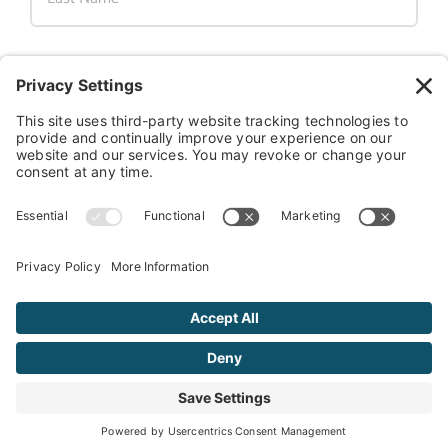
Email
©
2026 Greek Girls Gourmet. All Rights Reserved.
Privacy Policy.
Cookie
Policy.
Terms and Conditions.
Privacy Settings
. Site maintained by
Tiny
Thunder Studio.