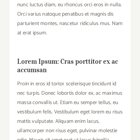
nunc luctus diam, eu rhoncus orci eros in nulla.
Orci varius natoque penatibus et magnis dis
parturient montes, nascetur ridiculus mus. Nam
at erat ipsum.
Lorem Ipsum: Cras porttitor ex ac
accumsan
Proin in eros id tortor scelerisque tincidunt id
nec turpis. Donec lobortis dolor ex, ac maximus
massa convallis ut. Etiam eu semper tellus, eu
vestibulum felis. Vestibulum eget lorem eu risus
mattis vulputate. Aliquam enim lacus,
ullamcorper non risus eget, pulvinar molestie
odio. Mauris sit amet erat ut lacus fringilla