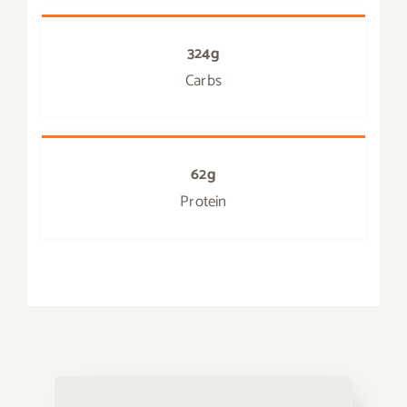
324g
Carbs
62g
Protein