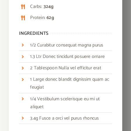
Carbs:
324g
Protein:
62g
INGREDIENTS
1/2 Curabitur consequat magna purus
1.3 Ltr Donec tincidunt posuere ornare
2 Tablespoon Nulla vel efficitur erat
1 Large donec blandit dignissim quam ac
feugiat
1/4 Vestibulum scelerisque eu mi ut
aliquet
3.4g Fusce a orci vel purus rhoncus