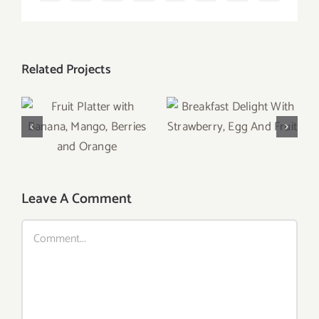
Related Projects
Breakfast Delight
Fruit Platter with
With Strawberry,
Banana, Mango,
Egg And Fruit
Berries and
Orange
Leave A Comment
Comment