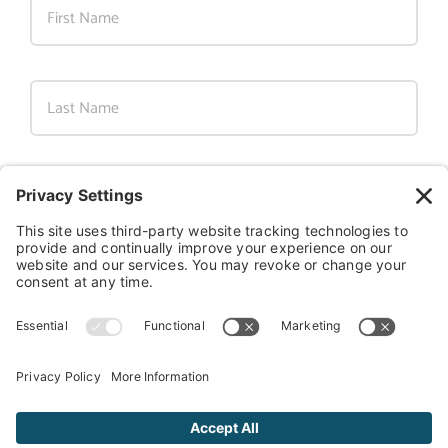
Last
Email