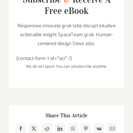
Free eBook
Responsive innovate grok latte disrupt intuitive
actionable insight SpaceTeam grok. Human-
centered design Steve Jobs.
[contact-form-7 id=”147″ /]
We do not spam. You can unsubscribe anytime.
Share This Article
Facebook
X
Reddit
LinkedIn
WhatsApp
Pinterest
Vk
Email