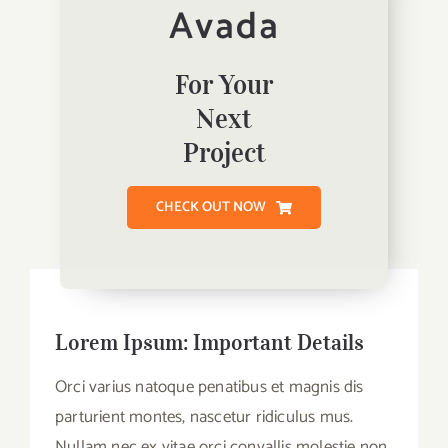
Avada
For Your
Next
Project
CHECK OUT NOW
Lorem Ipsum: Important Details
Orci varius natoque penatibus et magnis dis
parturient montes, nascetur ridiculus mus.
Nullam nec ex vitae orci convallis molestie non