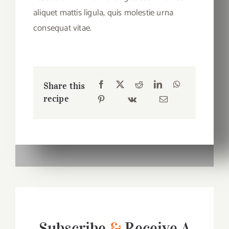
aliquet mattis ligula, quis molestie urna
consequat vitae.
Share this
recipe
Subscribe
&
Receive A