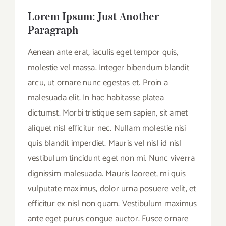
Lorem Ipsum: Just Another
Paragraph
Aenean ante erat, iaculis eget tempor quis,
molestie vel massa. Integer bibendum blandit
arcu, ut ornare nunc egestas et. Proin a
malesuada elit. In hac habitasse platea
dictumst. Morbi tristique sem sapien, sit amet
aliquet nisl efficitur nec. Nullam molestie nisi
quis blandit imperdiet. Mauris vel nisl id nisl
vestibulum tincidunt eget non mi. Nunc viverra
dignissim malesuada. Mauris laoreet, mi quis
vulputate maximus, dolor urna posuere velit, et
efficitur ex nisl non quam. Vestibulum maximus
ante eget purus congue auctor. Fusce ornare