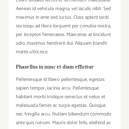
Etiam sodales lectus et fermentum malesuada.
Aenean id vehicula magna, vel iaculis nibh. Sed
maximus in ante sed luctus. Class aptent taciti
sociosqu ad litora torquent per conubia nostra,
per inceptos himenaeos. Maecenas at tincidunt
odio, maximus hendrerit dui. Aliquam blandit
mattis ultrices.e.
Phasellus in nunc et diam efficitur
Pellentesque id libero pellentesque, egestas
sapien tempor, lacinia arcu. Pellentesque
habitant morbi tristique senectus et netus et
malesuada fames ac turpis egestas. Quisque
nec fringilla arcu. Nullam bibendum commodo
ante quis rutrum. Mauris dolor felis, eleifend ac