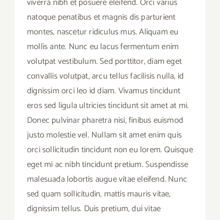
viverra nibh et posuere eleifend. Orci varius
natoque penatibus et magnis dis parturient
montes, nascetur ridiculus mus. Aliquam eu
mollis ante. Nunc eu lacus fermentum enim
volutpat vestibulum. Sed porttitor, diam eget
convallis volutpat, arcu tellus facilisis nulla, id
dignissim orci leo id diam. Vivamus tincidunt
eros sed ligula ultricies tincidunt sit amet at mi.
Donec pulvinar pharetra nisi, finibus euismod
justo molestie vel. Nullam sit amet enim quis
orci sollicitudin tincidunt non eu lorem. Quisque
eget mi ac nibh tincidunt pretium. Suspendisse
malesuada lobortis augue vitae eleifend. Nunc
sed quam sollicitudin, mattis mauris vitae,
dignissim tellus. Duis pretium, dui vitae