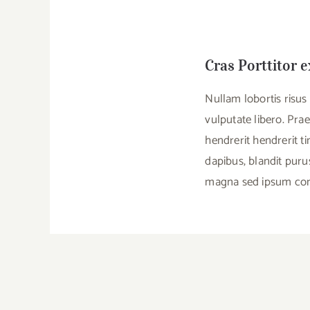
Cras Porttitor 
Nullam lobortis risus
vulputate libero. Prae
hendrerit hendrerit ti
dapibus, blandit puru
magna sed ipsum conse