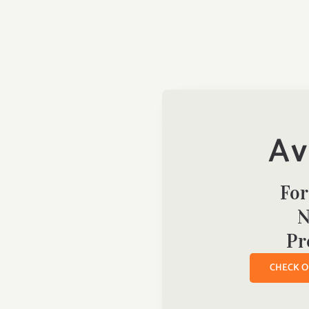
Av
For
N
Pr
CHECK 