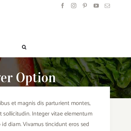
Facebook
Instagram
Pinterest
YouTube
Email
er Option
ibus et magnis dis parturient montes,
 sollicitudin. Integer vitae elementum
leo id diam. Vivamus tincidunt eros sed