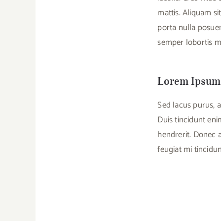
mattis. Aliquam sit
porta nulla posuer
semper lobortis m
Lorem Ipsum 
Sed lacus purus, a
Duis tincidunt eni
hendrerit. Donec a
feugiat mi tincidun