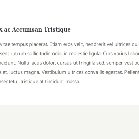
ex ac Accumsan Tristique
 vitae tempus placerat. Etiam eros velit, hendrerit vel ultrices 
sent rutrum sollicitudin odio, in molestie ligula. Cras varius lob
ncidunt. Nulla lacus dolor, cursus ut fringilla sed, semper vestib
s et, luctus magna. Vestibulum ultrices convallis egestas. Pellen
ctetur tristique at tincidunt massa.