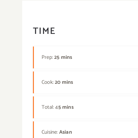
TIME
Prep:
25 mins
Cook:
20 mins
Total: 4
5 mins
Cuisine:
Asian