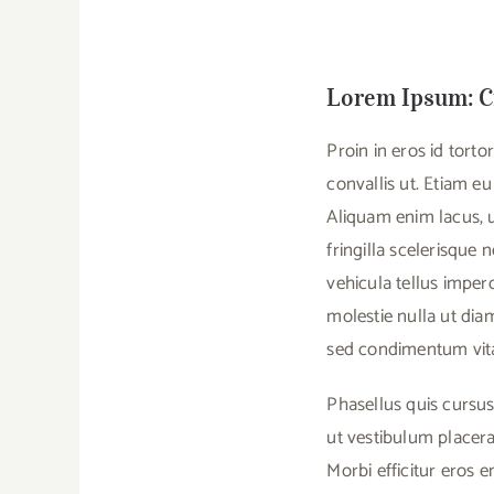
Lorem Ipsum: Cr
Proin in eros id tort
convallis ut. Etiam eu
Aliquam enim lacus, u
fringilla scelerisque 
vehicula tellus imperdi
molestie nulla ut dia
sed condimentum vitae
Phasellus quis cursus
ut vestibulum placera
Morbi efficitur eros e