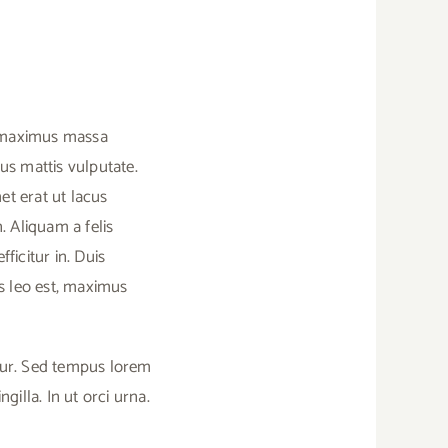
ac maximus massa
us mattis vulputate.
et erat ut lacus
. Aliquam a felis
fficitur in. Duis
s leo est, maximus
itur. Sed tempus lorem
illa. In ut orci urna.