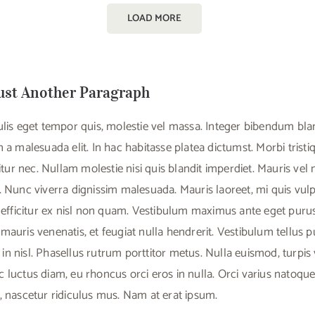
LOAD MORE
ust Another Paragraph
ulis eget tempor quis, molestie vel massa. Integer bibendum blan
 a malesuada elit. In hac habitasse platea dictumst. Morbi tristi
citur nec. Nullam molestie nisi quis blandit imperdiet. Mauris vel n
. Nunc viverra dignissim malesuada. Mauris laoreet, mi quis vu
t efficitur ex nisl non quam. Vestibulum maximus ante eget pur
mauris venenatis, et feugiat nulla hendrerit. Vestibulum tellus
us in nisl. Phasellus rutrum porttitor metus. Nulla euismod, turpis
 luctus diam, eu rhoncus orci eros in nulla. Orci varius natoqu
, nascetur ridiculus mus. Nam at erat ipsum.