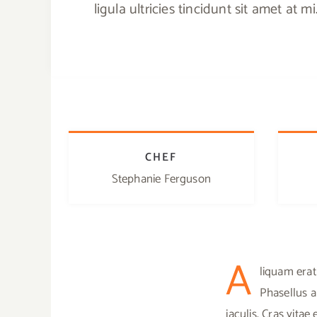
ligula ultricies tincidunt sit amet at 
CHEF
Stephanie Ferguson
A
liquam erat
Phasellus a
iaculis. Cras vita