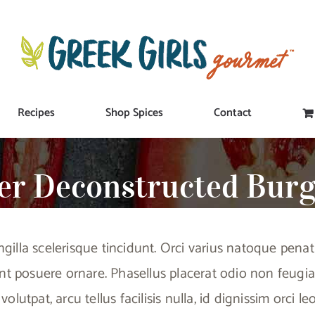
Recipes
Shop Spices
Contact
ier Deconstructed Burg
gilla scelerisque tincidunt. Orci varius natoque penat
nt posuere ornare. Phasellus placerat odio non feugiat
 volutpat, arcu tellus facilisis nulla, id dignissim orci 