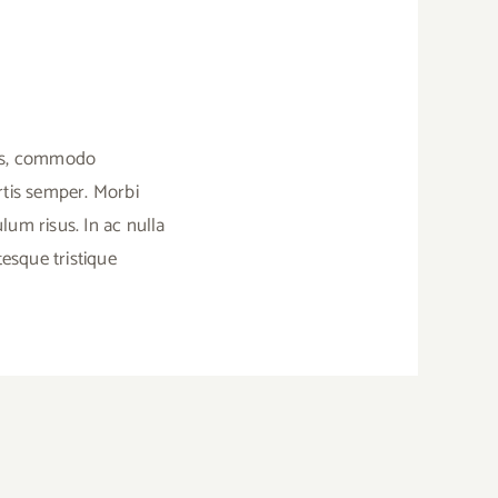
quis, commodo
ortis semper. Morbi
ulum risus. In ac nulla
tesque tristique