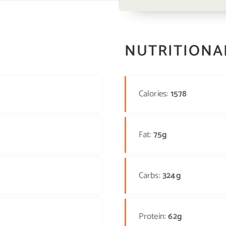
NUTRITIONA
Calories:
1578
Fat:
75g
Carbs:
324g
Protein:
62g