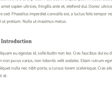
 amet sapien ultrices, fringilla ante et, eleifend dui. Donec ultric
e sed. Phasellus imperdiet convallis est, a luctus felis tempor n
i ut pretium. Nulla ut maximus metus.
Introduction
liquam eu egestas id, sollicitudin non leo. Cras faucibus dui eu d
m non purus varius, non lobortis velit sodales. Etiam rutrum eg
liquet nulla nec nibh porta, a cursus lorem scelerisque. Cras ali
t at.